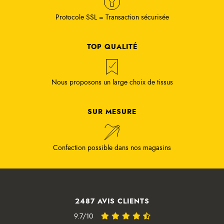
Protocole SSL = Transaction sécurisée
TOP QUALITÉ
Nous proposons un large choix de tissus
SUR MESURE
Confection possible dans nos magasins
2487 AVIS CLIENTS
9.7/10