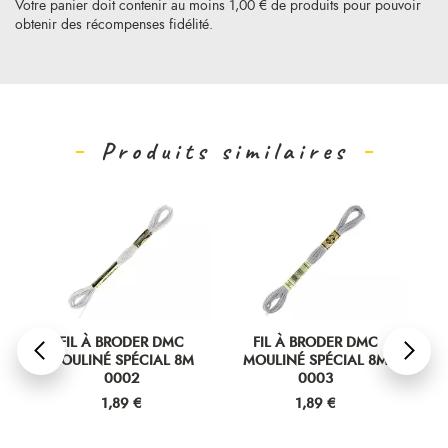
Votre panier doit contenir au moins 1,00 € de produits pour pouvoir
obtenir des récompenses fidélité.
Produits similaires
FIL À BRODER DMC
FIL À BRODER DMC
MOULINÉ SPÉCIAL 8M
MOULINÉ SPÉCIAL 8M
M
0002
0003
Prix
Prix
1,89 €
1,89 €