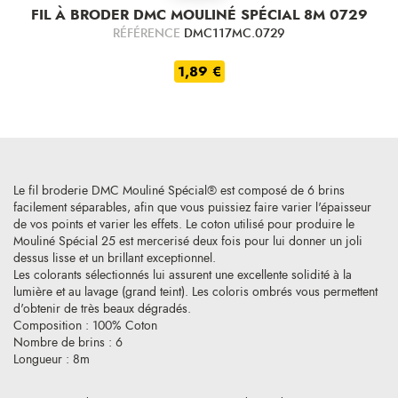
FIL À BRODER DMC MOULINÉ SPÉCIAL 8M 0729
RÉFÉRENCE
DMC117MC.0729
1,89 €
Le fil broderie DMC Mouliné Spécial® est composé de 6 brins
facilement séparables, afin que vous puissiez faire varier l'épaisseur
de vos points et varier les effets. Le coton utilisé pour produire le
Mouliné Spécial 25 est mercerisé deux fois pour lui donner un joli
dessus lisse et un brillant exceptionnel.
Les colorants sélectionnés lui assurent une excellente solidité à la
lumière et au lavage (grand teint). Les coloris ombrés vous permettent
d'obtenir de très beaux dégradés.
Composition : 100% Coton
Nombre de brins : 6
Longueur : 8m