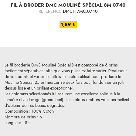
FIL À BRODER DMC MOULINÉ SPÉCIAL 8M 0740
RÉFÉRENCE
DMC117MC.0740
1,89 €
Le fil broderie DMC Mouliné Spécial® est composé de 6 brins
facilement séparables, afin que vous puissiez faire varier l'épaisseur
de vos points et varier les effets. Le coton utilisé pour produire le
Mouliné Spécial 25 est mercerisé deux fois pour lui donner un joli
dessus lisse et un brillant exceptionnel.
Les colorants sélectionnés lui assurent une excellente solidité à la
lumière et au lavage (grand teint). Les coloris ombrés vous permettent
d'obtenir de très beaux dégradés.
Composition : 100% Coton
Nombre de brins : 6
Longueur : 8m