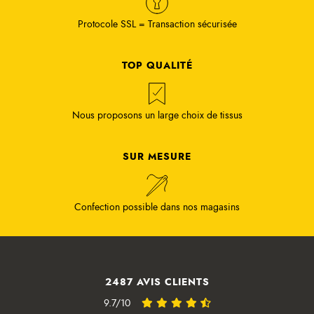
Protocole SSL = Transaction sécurisée
TOP QUALITÉ
Nous proposons un large choix de tissus
SUR MESURE
Confection possible dans nos magasins
2487 AVIS CLIENTS
9.7/10