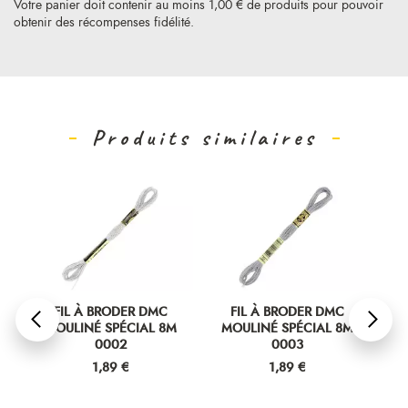
Votre panier doit contenir au moins 1,00 € de produits pour pouvoir
obtenir des récompenses fidélité.
Produits similaires
FIL À BRODER DMC
FIL À BRODER DMC
MOULINÉ SPÉCIAL 8M
MOULINÉ SPÉCIAL 8M
M
0002
0003
Prix
Prix
1,89 €
1,89 €