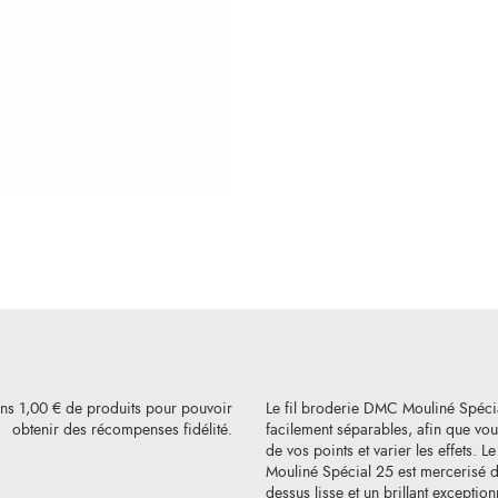
ins 1,00 € de produits pour pouvoir
Le fil broderie DMC Mouliné Spéci
obtenir des récompenses fidélité.
facilement séparables, afin que vous
de vos points et varier les effets. L
Mouliné Spécial 25 est mercerisé de
dessus lisse et un brillant exception