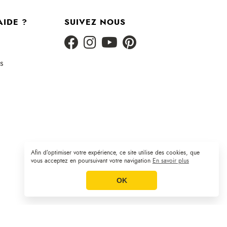
AIDE ?
SUIVEZ NOUS
s
Afin d’optimiser votre expérience, ce site utilise des cookies, que
Plan du site
CGV
Mentions légales
|
|
vous acceptez en poursuivant votre navigation
En savoir plus
OK