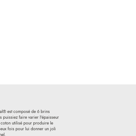
al® est composé de 6 brins
 puissiez faire varier l'épaisseur
e coton utilisé pour produire le
ux fois pour lui donner un joli
nel.