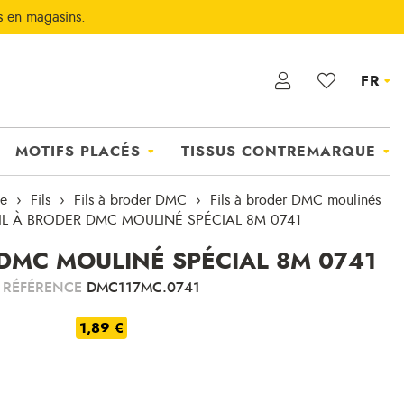
ts
en magasins.
FR
MOTIFS PLACÉS
TISSUS CONTREMARQUE
ie
Fils
Fils à broder DMC
Fils à broder DMC moulinés
IL À BRODER DMC MOULINÉ SPÉCIAL 8M 0741
 DMC MOULINÉ SPÉCIAL 8M 0741
RÉFÉRENCE
DMC117MC.0741
1,89 €