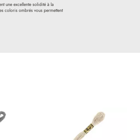
nt une excellente solidité à la
 Les coloris ombrés vous permettent