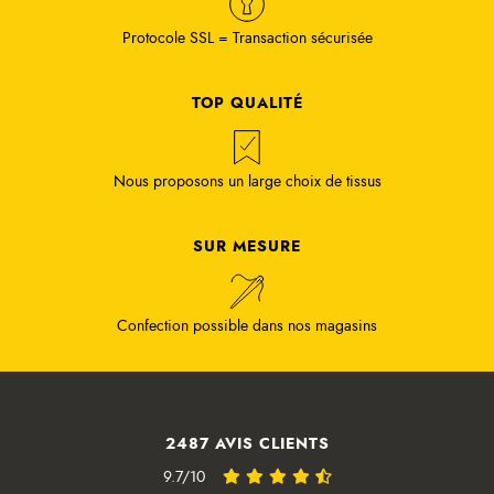
Protocole SSL = Transaction sécurisée
TOP QUALITÉ
Nous proposons un large choix de tissus
SUR MESURE
Confection possible dans nos magasins
2487 AVIS CLIENTS
9.7/10