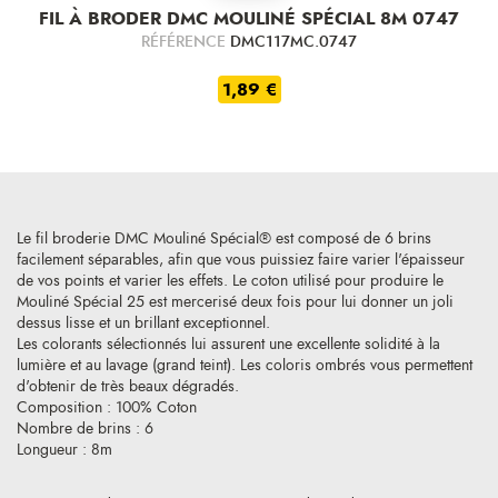
FIL À BRODER DMC MOULINÉ SPÉCIAL 8M 0747
RÉFÉRENCE
DMC117MC.0747
1,89 €
Le fil broderie DMC Mouliné Spécial® est composé de 6 brins
facilement séparables, afin que vous puissiez faire varier l'épaisseur
de vos points et varier les effets. Le coton utilisé pour produire le
Mouliné Spécial 25 est mercerisé deux fois pour lui donner un joli
dessus lisse et un brillant exceptionnel.
Les colorants sélectionnés lui assurent une excellente solidité à la
lumière et au lavage (grand teint). Les coloris ombrés vous permettent
d'obtenir de très beaux dégradés.
Composition : 100% Coton
Nombre de brins : 6
Longueur : 8m