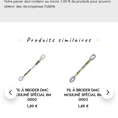
Votre panier doit contenir au moins 1,00 € de produits pour pouvoir
obtenir des récompenses fidélité.
Produits similaires
FIL À BRODER DMC
FIL À BRODER DMC
MOULINÉ SPÉCIAL 8M
MOULINÉ SPÉCIAL 8M
M
0002
0003
Prix
Prix
1,89 €
1,89 €