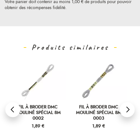
Votre panier doit contenir au moins 1,00 € de produits pour pouvoir
obtenir des récompenses fidélité.
Produits similaires
FIL À BRODER DMC
FIL À BRODER DMC
MOULINÉ SPÉCIAL 8M
MOULINÉ SPÉCIAL 8M
M
0002
0003
Prix
Prix
1,89 €
1,89 €