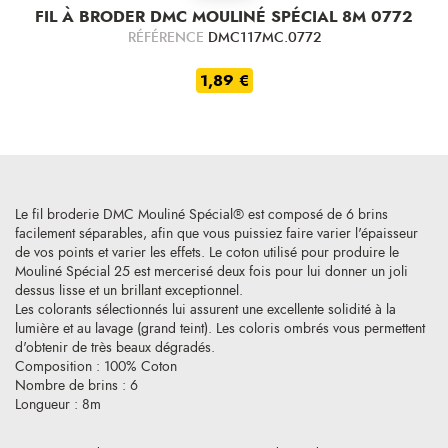
FIL À BRODER DMC MOULINÉ SPÉCIAL 8M 0772
RÉFÉRENCE
DMC117MC.0772
1,89 €
Le fil broderie DMC Mouliné Spécial® est composé de 6 brins
facilement séparables, afin que vous puissiez faire varier l'épaisseur
de vos points et varier les effets. Le coton utilisé pour produire le
Mouliné Spécial 25 est mercerisé deux fois pour lui donner un joli
dessus lisse et un brillant exceptionnel.
Les colorants sélectionnés lui assurent une excellente solidité à la
lumière et au lavage (grand teint). Les coloris ombrés vous permettent
d'obtenir de très beaux dégradés.
Composition : 100% Coton
Nombre de brins : 6
Longueur : 8m