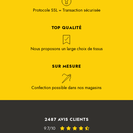
Protocole SSL = Transaction sécurisée
TOP QUALITÉ
Nous proposons un large choix de tissus
SUR MESURE
Confection possible dans nos magasins
2487 AVIS CLIENTS
9.7/10