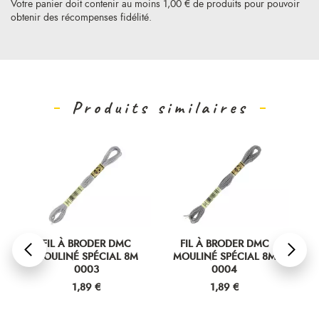
Votre panier doit contenir au moins 1,00 € de produits pour pouvoir
obtenir des récompenses fidélité.
Produits similaires
FIL À BRODER DMC
FIL À BRODER DMC
MOULINÉ SPÉCIAL 8M
MOULINÉ SPÉCIAL 8M
M
0003
0004
Prix
Prix
1,89 €
1,89 €