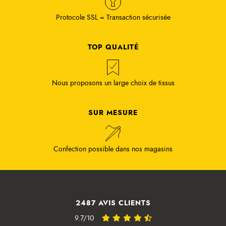
Protocole SSL = Transaction sécurisée
TOP QUALITÉ
Nous proposons un large choix de tissus
SUR MESURE
Confection possible dans nos magasins
2487 AVIS CLIENTS
9.7/10