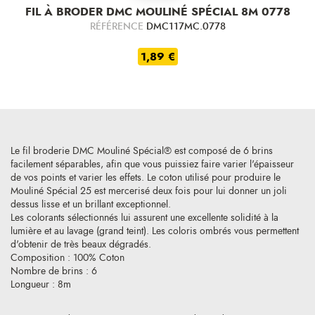
FIL À BRODER DMC MOULINÉ SPÉCIAL 8M 0778
RÉFÉRENCE
DMC117MC.0778
1,89 €
Le fil broderie DMC Mouliné Spécial® est composé de 6 brins
facilement séparables, afin que vous puissiez faire varier l'épaisseur
de vos points et varier les effets. Le coton utilisé pour produire le
Mouliné Spécial 25 est mercerisé deux fois pour lui donner un joli
dessus lisse et un brillant exceptionnel.
Les colorants sélectionnés lui assurent une excellente solidité à la
lumière et au lavage (grand teint). Les coloris ombrés vous permettent
d'obtenir de très beaux dégradés.
Composition : 100% Coton
Nombre de brins : 6
Longueur : 8m