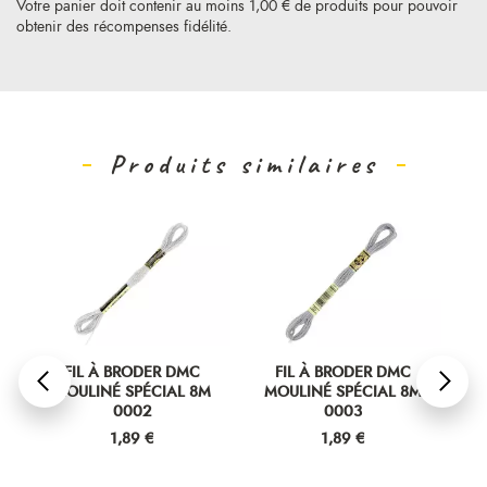
Votre panier doit contenir au moins 1,00 € de produits pour pouvoir
obtenir des récompenses fidélité.
Produits similaires
FIL À BRODER DMC
FIL À BRODER DMC
MOULINÉ SPÉCIAL 8M
MOULINÉ SPÉCIAL 8M
M
0002
0003
Prix
Prix
1,89 €
1,89 €