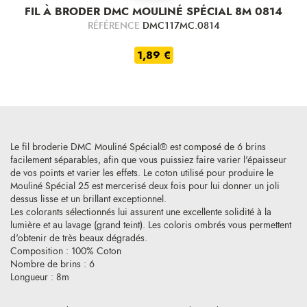
FIL À BRODER DMC MOULINÉ SPÉCIAL 8M 0814
RÉFÉRENCE
DMC117MC.0814
1,89 €
Le fil broderie DMC Mouliné Spécial® est composé de 6 brins
facilement séparables, afin que vous puissiez faire varier l'épaisseur
de vos points et varier les effets. Le coton utilisé pour produire le
Mouliné Spécial 25 est mercerisé deux fois pour lui donner un joli
dessus lisse et un brillant exceptionnel.
Les colorants sélectionnés lui assurent une excellente solidité à la
lumière et au lavage (grand teint). Les coloris ombrés vous permettent
d'obtenir de très beaux dégradés.
Composition : 100% Coton
Nombre de brins : 6
Longueur : 8m