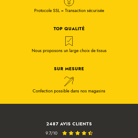
Protocole SSL = Transaction sécurisée
TOP QUALITÉ
Nous proposons un large choix de tissus
SUR MESURE
Confection possible dans nos magasins
2487 AVIS CLIENTS
9.7/10