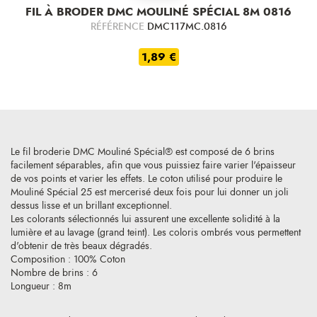
FIL À BRODER DMC MOULINÉ SPÉCIAL 8M 0816
RÉFÉRENCE
DMC117MC.0816
1,89 €
Le fil broderie DMC Mouliné Spécial® est composé de 6 brins
facilement séparables, afin que vous puissiez faire varier l'épaisseur
de vos points et varier les effets. Le coton utilisé pour produire le
Mouliné Spécial 25 est mercerisé deux fois pour lui donner un joli
dessus lisse et un brillant exceptionnel.
Les colorants sélectionnés lui assurent une excellente solidité à la
lumière et au lavage (grand teint). Les coloris ombrés vous permettent
d'obtenir de très beaux dégradés.
Composition : 100% Coton
Nombre de brins : 6
Longueur : 8m