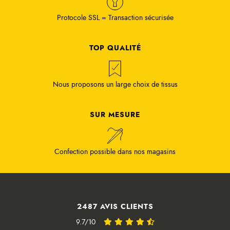
Protocole SSL = Transaction sécurisée
TOP QUALITÉ
Nous proposons un large choix de tissus
SUR MESURE
Confection possible dans nos magasins
2487 AVIS CLIENTS
9.7/10