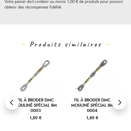
Votre panier doit contenir au moins 1,00 € de produits pour pouvoir
obtenir des récompenses fidélité.
Produits similaires
FIL À BRODER DMC
FIL À BRODER DMC
MOULINÉ SPÉCIAL 8M
MOULINÉ SPÉCIAL 8M
M
0003
0004
Prix
Prix
1,89 €
1,89 €