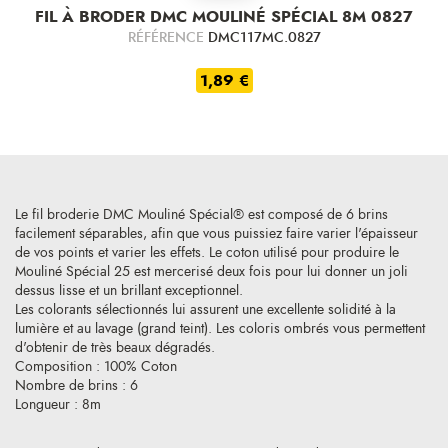
FIL À BRODER DMC MOULINÉ SPÉCIAL 8M 0827
RÉFÉRENCE
DMC117MC.0827
1,89 €
Le fil broderie DMC Mouliné Spécial® est composé de 6 brins
facilement séparables, afin que vous puissiez faire varier l'épaisseur
de vos points et varier les effets. Le coton utilisé pour produire le
Mouliné Spécial 25 est mercerisé deux fois pour lui donner un joli
dessus lisse et un brillant exceptionnel.
Les colorants sélectionnés lui assurent une excellente solidité à la
lumière et au lavage (grand teint). Les coloris ombrés vous permettent
d'obtenir de très beaux dégradés.
Composition : 100% Coton
Nombre de brins : 6
Longueur : 8m