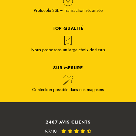
Protocole SSL = Transaction sécurisée
TOP QUALITÉ
Nous proposons un large choix de tissus
SUR MESURE
Confection possible dans nos magasins
2487 AVIS CLIENTS
9.7/10