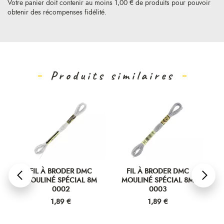
Votre panier doit contenir au moins 1,00 € de produits pour pouvoir
obtenir des récompenses fidélité.
Produits similaires
FIL À BRODER DMC
FIL À BRODER DMC
MOULINÉ SPÉCIAL 8M
MOULINÉ SPÉCIAL 8M
M
0002
0003
Prix
Prix
1,89 €
1,89 €