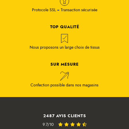
Protocole SSL = Transaction sécurisée
TOP QUALITÉ
Nous proposons un large choix de tissus
SUR MESURE
Confection possible dans nos magasins
2487 AVIS CLIENTS
9.7/10