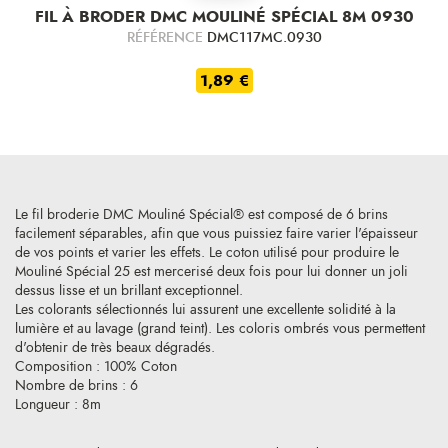
FIL À BRODER DMC MOULINÉ SPÉCIAL 8M 0930
RÉFÉRENCE
DMC117MC.0930
1,89 €
Le fil broderie DMC Mouliné Spécial® est composé de 6 brins
facilement séparables, afin que vous puissiez faire varier l'épaisseur
de vos points et varier les effets. Le coton utilisé pour produire le
Mouliné Spécial 25 est mercerisé deux fois pour lui donner un joli
dessus lisse et un brillant exceptionnel.
Les colorants sélectionnés lui assurent une excellente solidité à la
lumière et au lavage (grand teint). Les coloris ombrés vous permettent
d'obtenir de très beaux dégradés.
Composition : 100% Coton
Nombre de brins : 6
Longueur : 8m