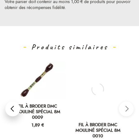
Votre panier doit contenir au moins 1,00 € de produits pour pouvoir
obtenir des récompenses fidélité.
Produits similaires
FIL À BRODER DMC
MOULINÉ SPÉCIAL 8M
0009
Prix
FIL À BRODER DMC
1,89 €
MOULINÉ SPÉCIAL 8M
0010