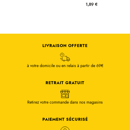
Prix
1,89 €
LIVRAISON OFFERTE
à votre domicile ou en relais à partir de 69€
RETRAIT GRATUIT
Retirez votre commande dans nos magasins
PAIEMENT SÉCURISÉ