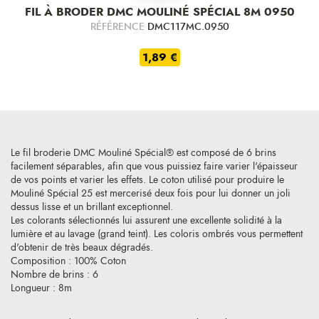
FIL À BRODER DMC MOULINÉ SPÉCIAL 8M 0950
RÉFÉRENCE
DMC117MC.0950
1,89 €
Le fil broderie DMC Mouliné Spécial® est composé de 6 brins
facilement séparables, afin que vous puissiez faire varier l'épaisseur
de vos points et varier les effets. Le coton utilisé pour produire le
Mouliné Spécial 25 est mercerisé deux fois pour lui donner un joli
dessus lisse et un brillant exceptionnel.
Les colorants sélectionnés lui assurent une excellente solidité à la
lumière et au lavage (grand teint). Les coloris ombrés vous permettent
d'obtenir de très beaux dégradés.
Composition : 100% Coton
Nombre de brins : 6
Longueur : 8m