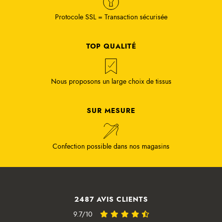
Protocole SSL = Transaction sécurisée
TOP QUALITÉ
Nous proposons un large choix de tissus
SUR MESURE
Confection possible dans nos magasins
2487 AVIS CLIENTS
9.7/10