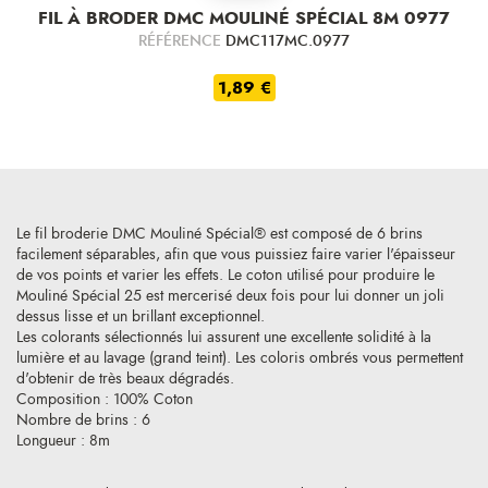
FIL À BRODER DMC MOULINÉ SPÉCIAL 8M 0977
RÉFÉRENCE
DMC117MC.0977
1,89 €
Le fil broderie DMC Mouliné Spécial® est composé de 6 brins
facilement séparables, afin que vous puissiez faire varier l'épaisseur
de vos points et varier les effets. Le coton utilisé pour produire le
Mouliné Spécial 25 est mercerisé deux fois pour lui donner un joli
dessus lisse et un brillant exceptionnel.
Les colorants sélectionnés lui assurent une excellente solidité à la
lumière et au lavage (grand teint). Les coloris ombrés vous permettent
d'obtenir de très beaux dégradés.
Composition : 100% Coton
Nombre de brins : 6
Longueur : 8m