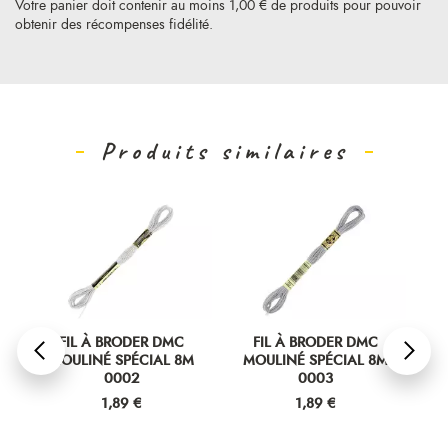
Votre panier doit contenir au moins 1,00 € de produits pour pouvoir
obtenir des récompenses fidélité.
Produits similaires
FIL À BRODER DMC
FIL À BRODER DMC
MOULINÉ SPÉCIAL 8M
MOULINÉ SPÉCIAL 8M
M
0002
0003
Prix
Prix
1,89 €
1,89 €