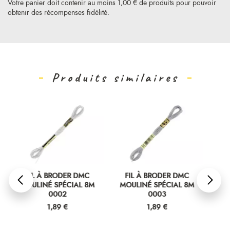
Votre panier doit contenir au moins 1,00 € de produits pour pouvoir
obtenir des récompenses fidélité.
Produits similaires
R DMC
FIL À BRODER DMC
FIL À BRODER DMC
IAL 8M
MOULINÉ SPÉCIAL 8M
MOULINÉ SPÉCIAL 8M
0003
0004
Prix
Prix
1,89 €
1,89 €