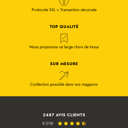
Protocole SSL = Transaction sécurisée
TOP QUALITÉ
Nous proposons un large choix de tissus
SUR MESURE
Confection possible dans nos magasins
2487 AVIS CLIENTS
9.7/10