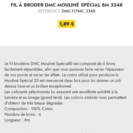
FIL À BRODER DMC MOULINÉ SPÉCIAL 8M 3348
RÉFÉRENCE
DMC117MC.3348
1,89 €
Le fil broderie DMC Mouliné Spécial® est composé de 6 brins
facilement séparables, afin que vous puissiez faire varier l'épaisseur
de vos points et varier les effets. Le coton utilisé pour produire le
Mouliné Spécial 25 est mercerisé deux fois pour lui donner un joli
dessus lisse et un brillant exceptionnel.
Les colorants sélectionnés lui assurent une excellente solidité à la
lumière et au lavage (grand teint). Les coloris ombrés vous permettent
d'obtenir de très beaux dégradés.
Composition : 100% Coton
Nombre de brins : 6
Longueur : 8m