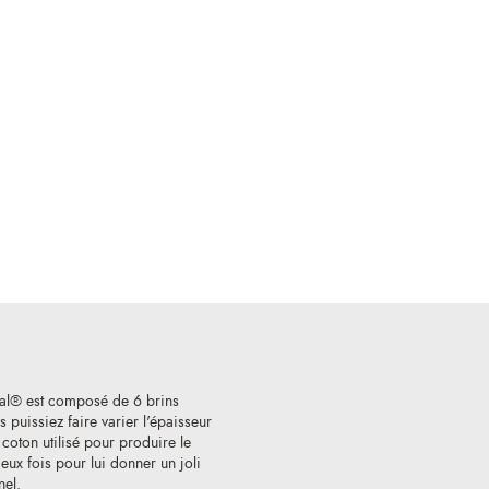
al® est composé de 6 brins
 puissiez faire varier l'épaisseur
e coton utilisé pour produire le
ux fois pour lui donner un joli
nel.