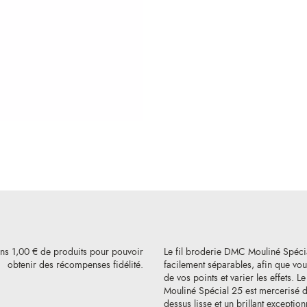
ins 1,00 € de produits pour pouvoir
Le fil broderie DMC Mouliné Spéci
obtenir des récompenses fidélité.
facilement séparables, afin que vous
de vos points et varier les effets. L
Mouliné Spécial 25 est mercerisé de
dessus lisse et un brillant exception