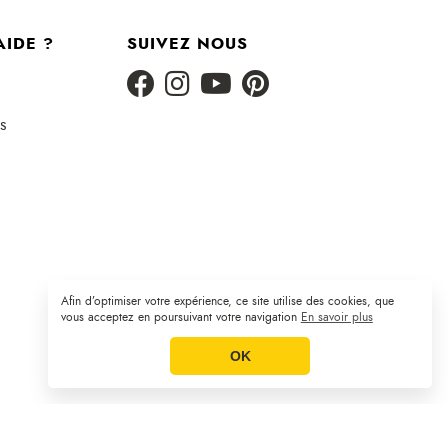
AIDE ?
SUIVEZ NOUS
s
Afin d’optimiser votre expérience, ce site utilise des cookies, que
Plan du site
CGV
Mentions légales
|
|
vous acceptez en poursuivant votre navigation
En savoir plus
OK