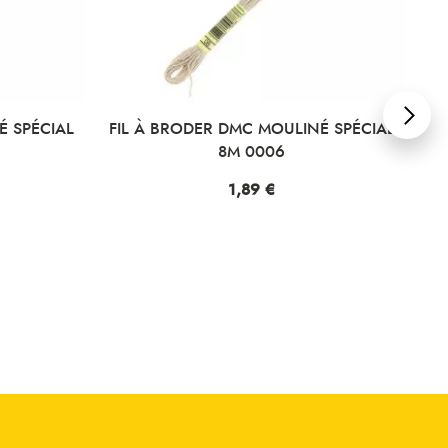
É SPÉCIAL
FIL À BRODER DMC MOULINÉ SPÉCIAL
FI
8M 0006
Prix
1,89 €