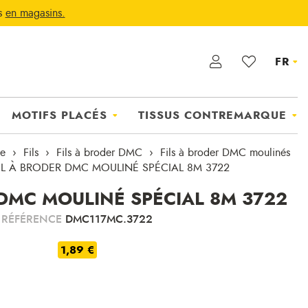
ts
en magasins.
FR
MOTIFS PLACÉS
TISSUS CONTREMARQUE
ie
Fils
Fils à broder DMC
Fils à broder DMC moulinés
IL À BRODER DMC MOULINÉ SPÉCIAL 8M 3722
 DMC MOULINÉ SPÉCIAL 8M 3722
RÉFÉRENCE
DMC117MC.3722
1,89 €