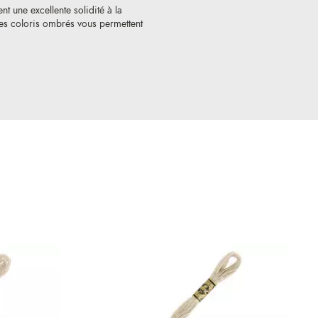
nt une excellente solidité à la
 Les coloris ombrés vous permettent