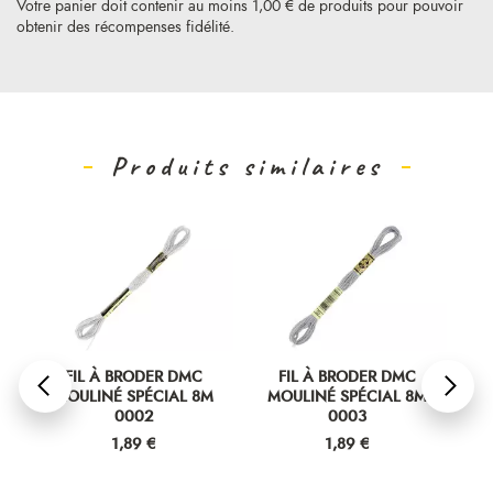
Votre panier doit contenir au moins 1,00 € de produits pour pouvoir
obtenir des récompenses fidélité.
Produits similaires
FIL À BRODER DMC
FIL À BRODER DMC
MOULINÉ SPÉCIAL 8M
MOULINÉ SPÉCIAL 8M
M
0002
0003
Prix
Prix
1,89 €
1,89 €