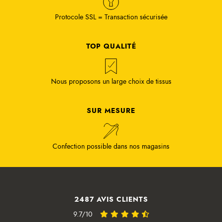
Protocole SSL = Transaction sécurisée
TOP QUALITÉ
Nous proposons un large choix de tissus
SUR MESURE
Confection possible dans nos magasins
2487 AVIS CLIENTS
9.7/10