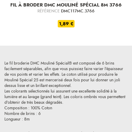
FIL À BRODER DMC MOULINÉ SPÉCIAL 8M 3766
RÉFÉRENCE
DMC117MC.3766
1,89 €
Le fil broderie DMC Mouliné Spécial® est composé de 6 brins
facilement séparables, afin que vous puissiez faire varier l'épaisseur
de vos points et varier les effets. Le coton utilisé pour produire le
Mouliné Spécial 25 est mercerisé deux fois pour lui donner un joli
dessus lisse et un brillant exceptionnel.
Les colorants sélectionnés lui assurent une excellente solidité à la
lumière et au lavage (grand teint). Les coloris ombrés vous permettent
d'obtenir de très beaux dégradés.
Composition : 100% Coton
Nombre de brins : 6
Longueur : 8m