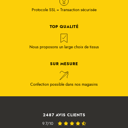
Protocole SSL = Transaction sécurisée
TOP QUALITÉ
Nous proposons un large choix de tissus
SUR MESURE
Confection possible dans nos magasins
2487 AVIS CLIENTS
9.7/10