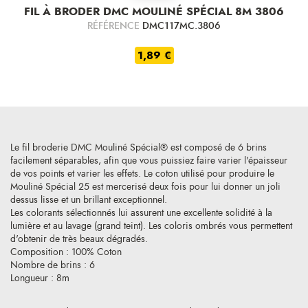
FIL À BRODER DMC MOULINÉ SPÉCIAL 8M 3806
RÉFÉRENCE
DMC117MC.3806
1,89 €
Le fil broderie DMC Mouliné Spécial® est composé de 6 brins
facilement séparables, afin que vous puissiez faire varier l'épaisseur
de vos points et varier les effets. Le coton utilisé pour produire le
Mouliné Spécial 25 est mercerisé deux fois pour lui donner un joli
dessus lisse et un brillant exceptionnel.
Les colorants sélectionnés lui assurent une excellente solidité à la
lumière et au lavage (grand teint). Les coloris ombrés vous permettent
d'obtenir de très beaux dégradés.
Composition : 100% Coton
Nombre de brins : 6
Longueur : 8m