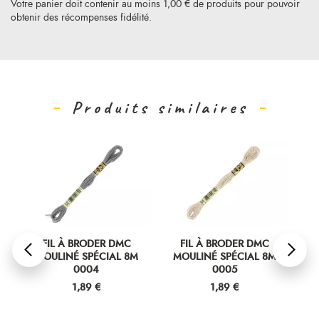
Votre panier doit contenir au moins 1,00 € de produits pour pouvoir
obtenir des récompenses fidélité.
Produits similaires
FIL À BRODER DMC
FIL À BRODER DMC
MOULINÉ SPÉCIAL 8M
MOULINÉ SPÉCIAL 8M
M
0004
0005
Prix
Prix
1,89 €
1,89 €