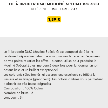
FIL À BRODER DMC MOULINÉ SPÉCIAL 8M 3813
RÉFÉRENCE
DMC117MC.3813
1,89 €
Le fil broderie DMC Mouliné Spécial® est composé de 6 brins
facilement séparables, afin que vous puissiez faire varier l'épaisseur
de vos points et varier les effets. Le coton utilisé pour produire le
Mouliné Spécial 25 est mercerisé deux fois pour lui donner un joli
dessus lisse et un brillant exceptionnel.
Les colorants sélectionnés lui assurent une excellente solidité à la
lumière et au lavage (grand teint). Les coloris ombrés vous permettent
d'obtenir de très beaux dégradés.
Composition : 100% Coton
Nombre de brins : 6
Longueur : 8m