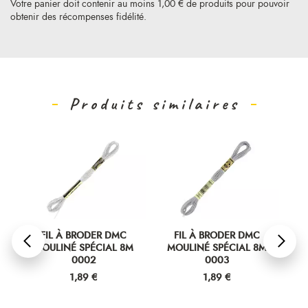
Votre panier doit contenir au moins 1,00 € de produits pour pouvoir
obtenir des récompenses fidélité.
Produits similaires
FIL À BRODER DMC
FIL À BRODER DMC
MOULINÉ SPÉCIAL 8M
MOULINÉ SPÉCIAL 8M
M
0002
0003
Prix
Prix
1,89 €
1,89 €