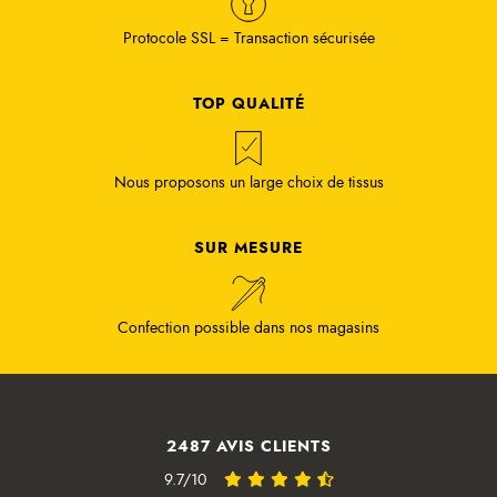
Protocole SSL = Transaction sécurisée
TOP QUALITÉ
Nous proposons un large choix de tissus
SUR MESURE
Confection possible dans nos magasins
2487 AVIS CLIENTS
9.7/10