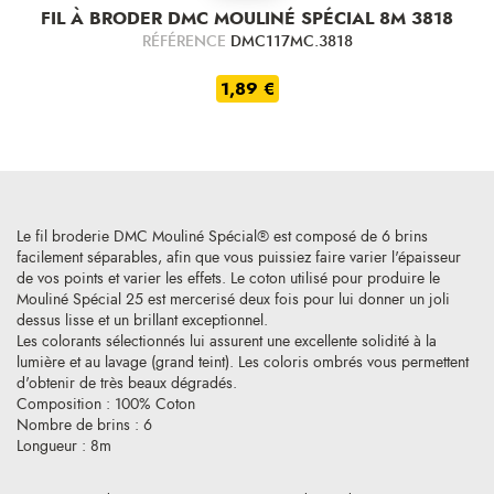
FIL À BRODER DMC MOULINÉ SPÉCIAL 8M 3818
RÉFÉRENCE
DMC117MC.3818
1,89 €
Le fil broderie DMC Mouliné Spécial® est composé de 6 brins
facilement séparables, afin que vous puissiez faire varier l'épaisseur
de vos points et varier les effets. Le coton utilisé pour produire le
Mouliné Spécial 25 est mercerisé deux fois pour lui donner un joli
dessus lisse et un brillant exceptionnel.
Les colorants sélectionnés lui assurent une excellente solidité à la
lumière et au lavage (grand teint). Les coloris ombrés vous permettent
d'obtenir de très beaux dégradés.
Composition : 100% Coton
Nombre de brins : 6
Longueur : 8m