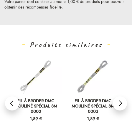
Votre panier doit contenir au moins 1,00 € de produits pour pouvoir
obtenir des récompenses fidélité.
Produits similaires
FIL À BRODER DMC
FIL À BRODER DMC
MOULINÉ SPÉCIAL 8M
MOULINÉ SPÉCIAL 8M
M
0002
0003
Prix
Prix
1,89 €
1,89 €