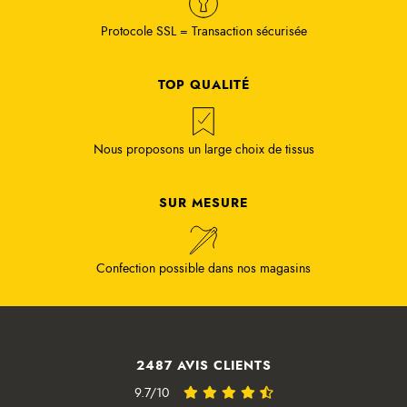
Protocole SSL = Transaction sécurisée
TOP QUALITÉ
Nous proposons un large choix de tissus
SUR MESURE
Confection possible dans nos magasins
2487 AVIS CLIENTS
9.7/10