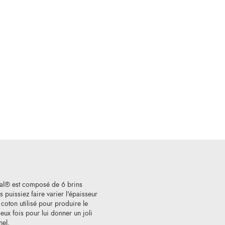
al® est composé de 6 brins
 puissiez faire varier l'épaisseur
e coton utilisé pour produire le
ux fois pour lui donner un joli
nel.