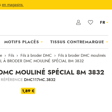
ts
en magasins.
FR
MOTIFS PLACÉS
TISSUS CONTREMARQUE
ie
Fils
Fils à broder DMC
Fils à broder DMC moulinés
IL À BRODER DMC MOULINÉ SPÉCIAL 8M 3832
 DMC MOULINÉ SPÉCIAL 8M 3832
RÉFÉRENCE
DMC117MC.3832
1,89 €