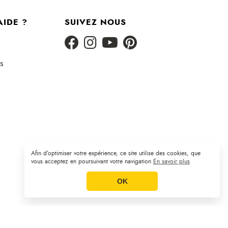
AIDE ?
SUIVEZ NOUS
s
Afin d’optimiser votre expérience, ce site utilise des cookies, que
Plan du site
CGV
Mentions légales
|
|
vous acceptez en poursuivant votre navigation
En savoir plus
OK