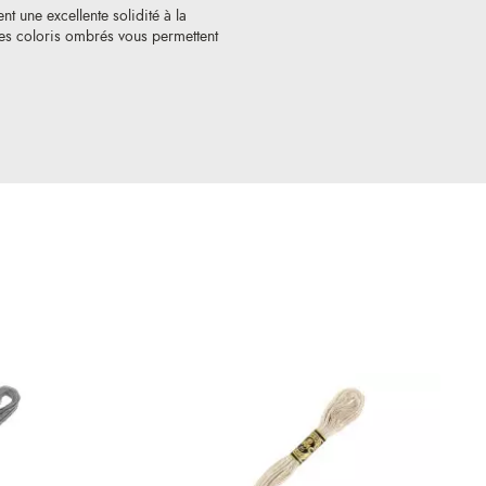
nt une excellente solidité à la
 Les coloris ombrés vous permettent