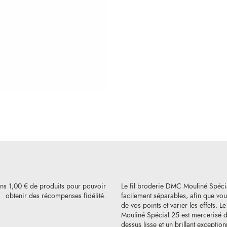
ins 1,00 € de produits pour pouvoir
Le fil broderie DMC Mouliné Spéci
obtenir des récompenses fidélité.
facilement séparables, afin que vous
de vos points et varier les effets. L
Mouliné Spécial 25 est mercerisé de
dessus lisse et un brillant exception