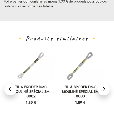
Votre panier doit contenir au moins 1,00 € de produits pour pouvoir
obtenir des récompenses fidélité.
Produits similaires
FIL À BRODER DMC
FIL À BRODER DMC
MOULINÉ SPÉCIAL 8M
MOULINÉ SPÉCIAL 8M
M
0002
0003
Prix
Prix
1,89 €
1,89 €