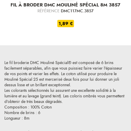
FIL À BRODER DMC MOULINÉ SPÉCIAL 8M 3857
RÉFÉRENCE
DMC117MC.3857
1,89 €
Le fil broderie DMC Mouliné Spécial® est composé de 6 brins
facilement séparables, afin que vous puissiez faire varier l'épaisseur
de vos points et varier les effets. Le coton utilisé pour produire le
Mouliné Spécial 25 est mercerisé deux fois pour lui donner un joli
dessus lisse et un brillant exceptionnel.
Les colorants sélectionnés lui assurent une excellente solidité à la
lumière et au lavage (grand teint). Les coloris ombrés vous permettent
d'obtenir de très beaux dégradés.
Composition : 100% Coton
Nombre de brins : 6
Longueur : 8m