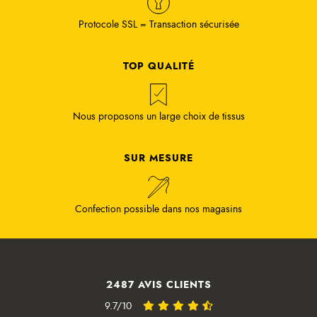
Protocole SSL = Transaction sécurisée
TOP QUALITÉ
Nous proposons un large choix de tissus
SUR MESURE
Confection possible dans nos magasins
2487 AVIS CLIENTS
9.7/10