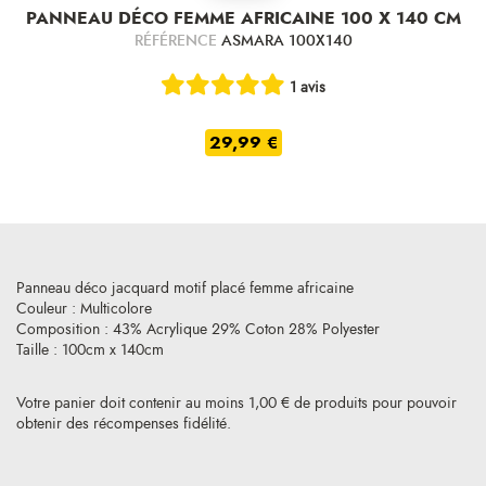
PANNEAU DÉCO FEMME AFRICAINE 100 X 140 CM
RÉFÉRENCE
ASMARA 100X140
1 avis
29,99 €
Panneau déco jacquard motif placé femme africaine
Couleur : Multicolore
Composition : 43% Acrylique 29% Coton 28% Polyester
Taille : 100cm x 140cm
Votre panier doit contenir au moins 1,00 € de produits pour pouvoir
obtenir des récompenses fidélité.