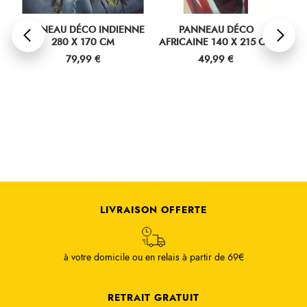
PANNEAU DÉCO INDIENNE
PANNEAU DÉCO
PA
280 X 170 CM
AFRICAINE 140 X 215 CM
Prix
Prix
79,99 €
49,99 €
LIVRAISON OFFERTE
à votre domicile ou en relais à partir de 69€
RETRAIT GRATUIT