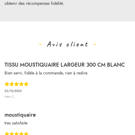
obtenir des récompenses fidélité.
Avis client
TISSU MOUSTIQUAIRE LARGEUR 300 CM BLANC
Bien servi, fidèle à la commande, rien à redire
22/10/2022
Marc C.
moustiquaire
tres satisfaite