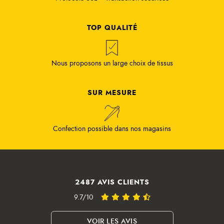
TOP QUALITÉ
Nous proposons un large choix de tissus
SUR MESURE
Confection possible dans nos magasins
2487 AVIS CLIENTS
9.7/10
VOIR LES AVIS