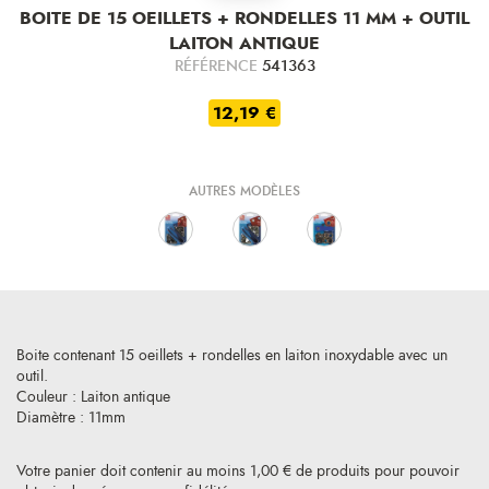
BOITE DE 15 OEILLETS + RONDELLES 11 MM + OUTIL
LAITON ANTIQUE
RÉFÉRENCE
541363
12,19 €
AUTRES MODÈLES
Boite contenant 15 oeillets + rondelles en laiton inoxydable avec un
outil.
Couleur : Laiton antique
Diamètre : 11mm
Votre panier doit contenir au moins 1,00 € de produits pour pouvoir