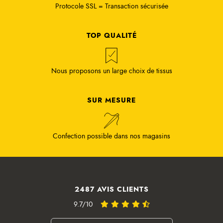
Protocole SSL = Transaction sécurisée
TOP QUALITÉ
Nous proposons un large choix de tissus
SUR MESURE
Confection possible dans nos magasins
2487 AVIS CLIENTS
9.7/10