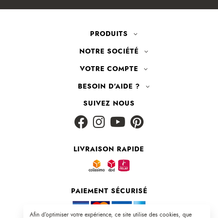
PRODUITS
NOTRE SOCIÉTÉ
VOTRE COMPTE
BESOIN D'AIDE ?
SUIVEZ NOUS
LIVRAISON RAPIDE
PAIEMENT SÉCURISÉ
Plan du site
|
CGV
|
Mentions légales
Afin d’optimiser votre expérience, ce site utilise des cookies, que