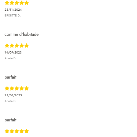
25/11/2024
BRIGITTE D.
comme d'habitude
14/09/2023
Arlette D.
parfait
24/08/2023
Arlette D.
parfait