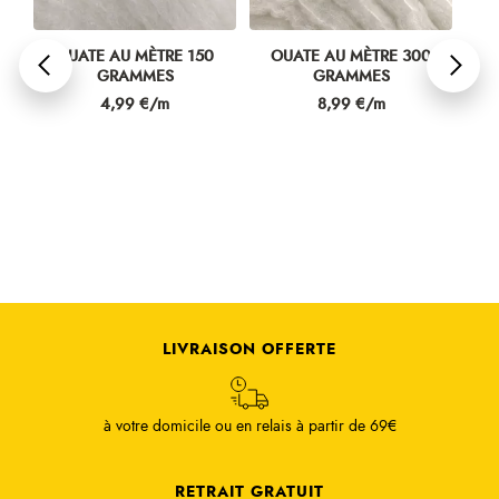
OUATE AU MÈTRE 150
OUATE AU MÈTRE 300
O
CM
GRAMMES
GRAMMES
Prix
Prix
4,99 €/m
8,99 €/m
LIVRAISON OFFERTE
à votre domicile ou en relais à partir de 69€
RETRAIT GRATUIT