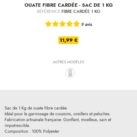
OUATE FIBRE CARDÉE - SAC DE 1 KG
RÉFÉRENCE
FIBRE CARDÉE 1 KG
9 avis
11,99 €
AUTRES MODÈLES
Sac de 1 Kg de ouate fibre cardée.
Idéal pour le garnissage de coussins, oreillers et peluches.
Fabrication artisanale française. Gonflant, moelleux, sain et
imputrescible.
Composition : 100% Polyester