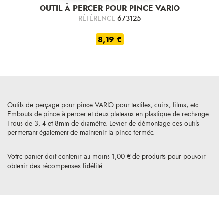
OUTIL À PERCER POUR PINCE VARIO
RÉFÉRENCE
673125
8,19 €
Outils de perçage pour pince VARIO pour textiles, cuirs, films, etc...
Embouts de pince à percer et deux plateaux en plastique de rechange.
Trous de 3, 4 et 8mm de diamètre. Levier de démontage des outils
permettant également de maintenir la pince fermée.
Votre panier doit contenir au moins 1,00 € de produits pour pouvoir
obtenir des récompenses fidélité.