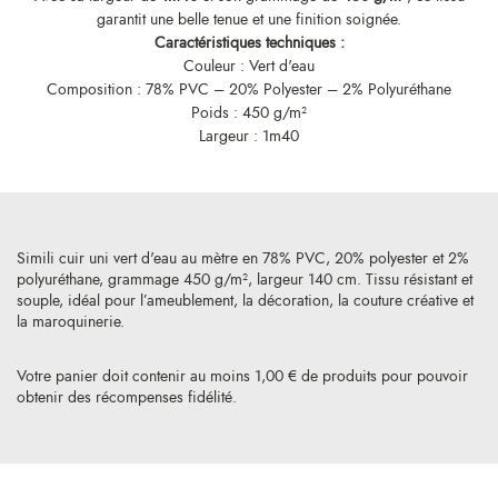
garantit une belle tenue et une finition soignée.
Caractéristiques techniques :
Couleur : Vert d'eau
Composition : 78% PVC – 20% Polyester – 2% Polyuréthane
Poids : 450 g/m²
Largeur : 1m40
Simili cuir uni vert d'eau au mètre en 78% PVC, 20% polyester et 2%
polyuréthane, grammage 450 g/m², largeur 140 cm. Tissu résistant et
souple, idéal pour l’ameublement, la décoration, la couture créative et
la maroquinerie.
Votre panier doit contenir au moins 1,00 € de produits pour pouvoir
obtenir des récompenses fidélité.