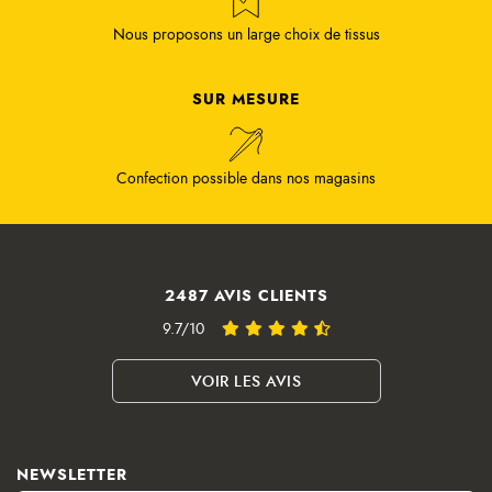
Nous proposons un large choix de tissus
SUR MESURE
Confection possible dans nos magasins
2487 AVIS CLIENTS
9.7/10
VOIR LES AVIS
NEWSLETTER