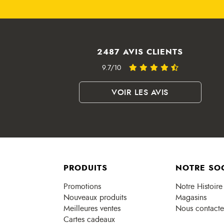
2487 AVIS CLIENTS
9.7/10
VOIR LES AVIS
PRODUITS
NOTRE SO
Promotions
Notre Histoire
Nouveaux produits
Magasins
Meilleures ventes
Nous contacte
Cartes cadeaux