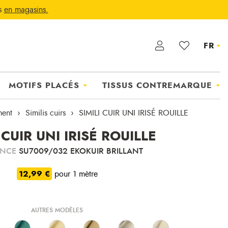
ts
en magasins.
FR
MOTIFS PLACÉS
TISSUS CONTREMARQUE
ent
Similis cuirs
SIMILI CUIR UNI IRISÉ ROUILLE
 CUIR UNI IRISÉ ROUILLE
ENCE
SU7009/032 EKOKUIR BRILLANT
12,99 €
pour 1 mètre
AUTRES MODÈLES