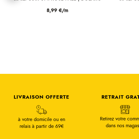
Prix
8,99 €/m
LIVRAISON OFFERTE
RETRAIT GRA
Retirez votre com
à votre domicile ou en
dans nos magas
relais à partir de 69€