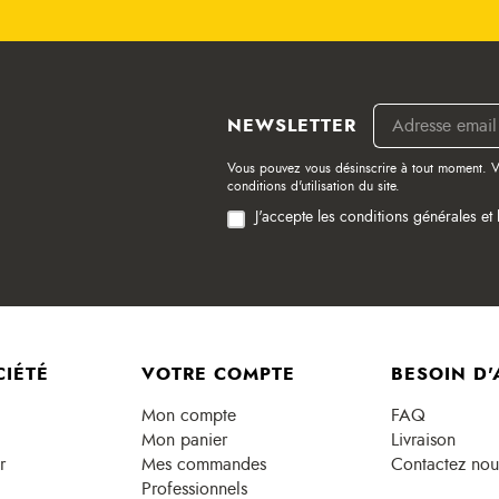
NEWSLETTER
Vous pouvez vous désinscrire à tout moment. V
conditions d'utilisation du site.
J'accepte les conditions générales et 
CIÉTÉ
VOTRE COMPTE
BESOIN D'
Mon compte
FAQ
Mon panier
Livraison
r
Mes commandes
Contactez nou
Professionnels