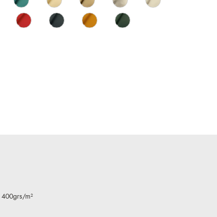
- 400grs/m²