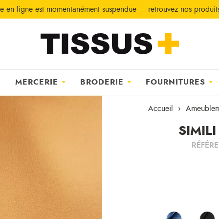
e en ligne est momentanément suspendue — retrouvez nos produi
MERCERIE
BRODERIE
FOURNITURES
Accueil
Ameublem
SIMILI
RÉFÉR