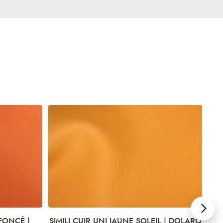
FONCÉ |
SIMILI CUIR UNI JAUNE SOLEIL | DOLARO