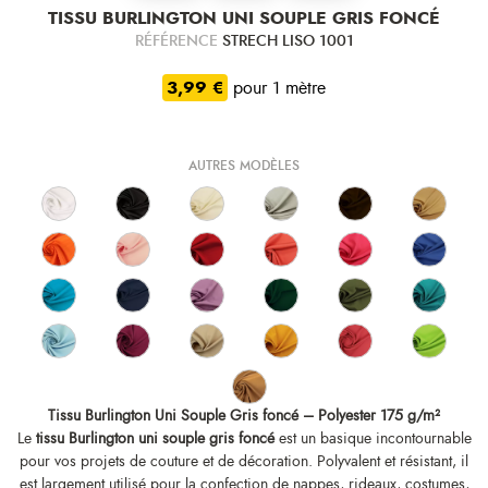
TISSU BURLINGTON UNI SOUPLE GRIS FONCÉ
RÉFÉRENCE
STRECH LISO 1001
3,99 €
pour 1 mètre
AUTRES MODÈLES
Tissu Burlington Uni Souple Gris foncé – Polyester 175 g/m²
Le
tissu Burlington uni souple gris foncé
est un basique incontournable
pour vos projets de couture et de décoration. Polyvalent et résistant, il
est largement utilisé pour la confection de nappes, rideaux, costumes,