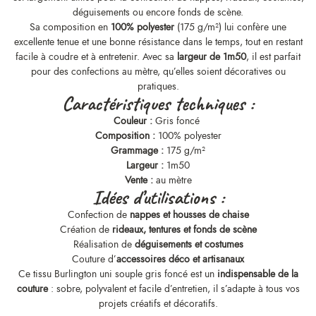
déguisements ou encore fonds de scène.
Sa composition en
100% polyester
(175 g/m²) lui confère une
excellente tenue et une bonne résistance dans le temps, tout en restant
facile à coudre et à entretenir. Avec sa
largeur de 1m50
, il est parfait
pour des confections au mètre, qu’elles soient décoratives ou
pratiques.
Caractéristiques techniques :
Couleur :
Gris foncé
Composition :
100% polyester
Grammage :
175 g/m²
Largeur :
1m50
Vente :
au mètre
Idées d’utilisations :
Confection de
nappes et housses de chaise
Création de
rideaux, tentures et fonds de scène
Réalisation de
déguisements et costumes
Couture d’
accessoires déco et artisanaux
Ce tissu Burlington uni souple gris foncé est un
indispensable de la
couture
: sobre, polyvalent et facile d’entretien, il s’adapte à tous vos
projets créatifs et décoratifs.