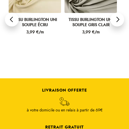
I
TISSU BURLINGTON UNI
TISSU BURLINGTON UNI
TI
SOUPLE ÉCRU
SOUPLE GRIS CLAIR
Prix
Prix
3,99 €/m
3,99 €/m
LIVRAISON OFFERTE
à votre domicile ou en relais à partir de 69€
RETRAIT GRATUIT