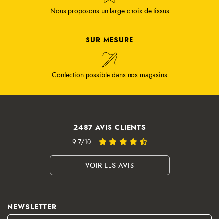
Nous proposons un large choix de tissus
SUR MESURE
Confection possible dans nos magasins
2487 AVIS CLIENTS
9.7/10
VOIR LES AVIS
NEWSLETTER