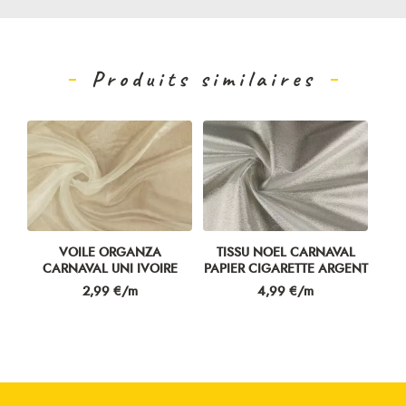
Produits similaires
VOILE ORGANZA
TISSU NOEL CARNAVAL
CARNAVAL UNI IVOIRE
PAPIER CIGARETTE ARGENT
Prix
Prix
2,99 €/m
4,99 €/m