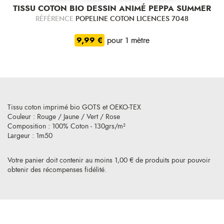
TISSU COTON BIO DESSIN ANIMÉ PEPPA SUMMER
RÉFÉRENCE
POPELINE COTON LICENCES 7048
9,99 €
pour 1 mètre
Tissu coton imprimé bio GOTS et OEKO-TEX
Couleur : Rouge / Jaune / Vert / Rose
Composition : 100% Coton - 130grs/m²
Largeur : 1m50
Votre panier doit contenir au moins 1,00 € de produits pour pouvoir
obtenir des récompenses fidélité.