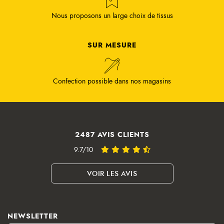
Nous proposons un large choix de tissus
SUR MESURE
Confection possible dans nos magasins
2487 AVIS CLIENTS
9.7/10
VOIR LES AVIS
NEWSLETTER