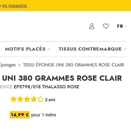
ts
en magasins.
FR
MOTIFS PLACÉS
TISSUS CONTREMARQUE
Éponges
TISSU ÉPONGE UNI 380 GRAMMES ROSE CLAIR
 UNI 380 GRAMMES ROSE CLAIR
RENCE
EP5798/018 THALASSO ROSE
2 avis
14,99 €
pour 1 mètre