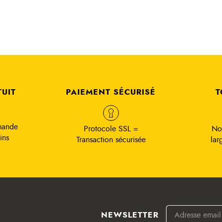
TUIT
PAIEMENT SÉCURISÉ
T
mande
Protocole SSL =
No
ins
Transaction sécurisée
lar
NEWSLETTER