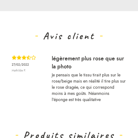
Avis client
légèrement plus rose que sur
27/02/2022
la photo
Mathilde P.
Je pensais que le tissu tirait plus sur le
rose/beige mais en réalité il tire plus sur
le rose dragée, ce qui correspond
moins à mes goûts. Néanmoins
l'éponge est très qualitative
Produits similaires