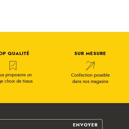
OP QUALITÉ
SUR MESURE
us proposons un
Confection possible
ge choix de tissus
dans nos magasins