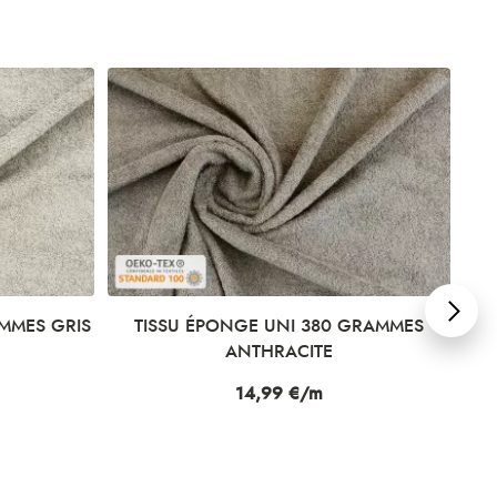
MMES GRIS
TISSU ÉPONGE UNI 380 GRAMMES
ANTHRACITE
Prix
14,99 €/m