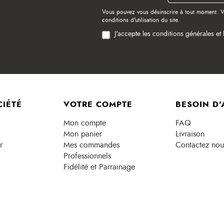
Vous pouvez vous désinscrire à tout moment. V
conditions d'utilisation du site.
J'accepte les conditions générales et 
CIÉTÉ
VOTRE COMPTE
BESOIN D'
Mon compte
FAQ
Mon panier
Livraison
r
Mes commandes
Contactez nou
Professionnels
Fidélité et Parrainage