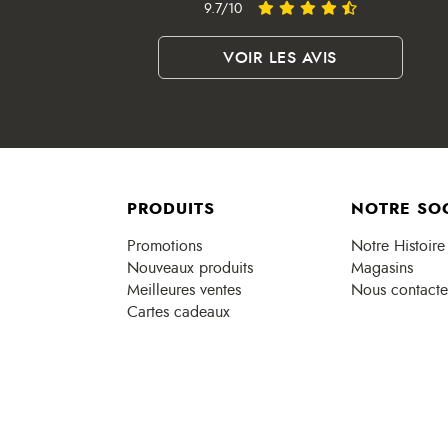
9.7/10
VOIR LES AVIS
PRODUITS
NOTRE SO
Promotions
Notre Histoire
Nouveaux produits
Magasins
Meilleures ventes
Nous contacte
Cartes cadeaux