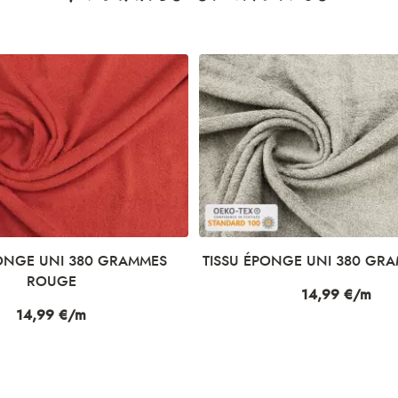
PONGE UNI 380 GRAMMES
TISSU ÉPONGE UNI 380 GRA
ROUGE
Prix
14,99 €/m
Prix
14,99 €/m