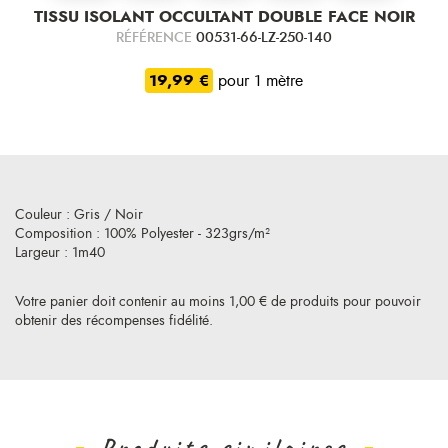
TISSU ISOLANT OCCULTANT DOUBLE FACE NOIR
RÉFÉRENCE
00531-66-LZ-250-140
19,99 €
pour 1 mètre
Couleur : Gris / Noir
Composition : 100% Polyester - 323grs/m²
Largeur : 1m40
Votre panier doit contenir au moins 1,00 € de produits pour pouvoir
obtenir des récompenses fidélité.
Produits similaires