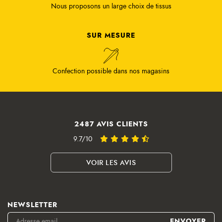
Nous proposons un large choix de tissus
SUR MESURE
Confection possible dans nos magasins
2487 AVIS CLIENTS
9.7/10
VOIR LES AVIS
NEWSLETTER