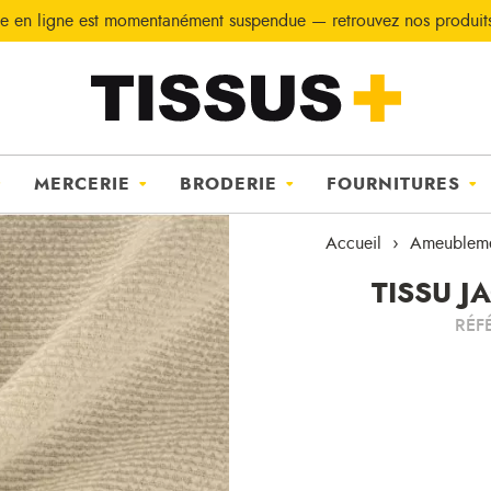
e en ligne est momentanément suspendue — retrouvez nos produi
MERCERIE
BRODERIE
FOURNITURES
Accueil
Ameublem
TISSU J
RÉF