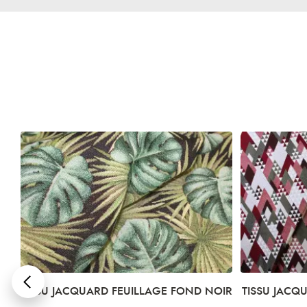
IR
TISSU JACQUARD TRIANGULAIRE ROUGE
TISSU JA