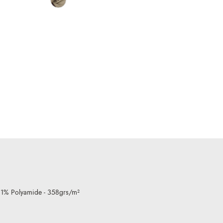
 1% Polyamide - 358grs/m²