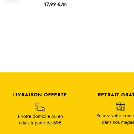
Prix
23,99 €/m
LIVRAISON OFFERTE
RETRAIT GRA
Retirez votre com
à votre domicile ou en
dans nos magas
relais à partir de 69€