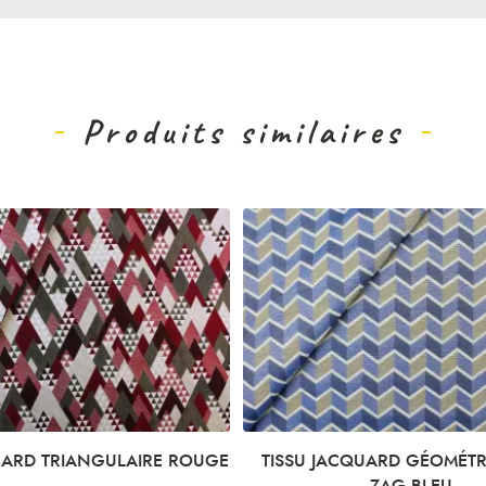
Produits similaires
CQUARD GÉOMÉTRIQUE ZIG
TISSU JACQUARD GÉOMÉ
ZAG BLEU
RONDS CARRÉS