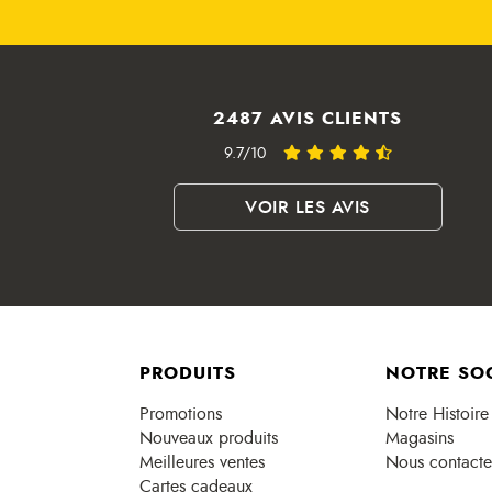
2487 AVIS CLIENTS
9.7/10
VOIR LES AVIS
PRODUITS
NOTRE SO
Promotions
Notre Histoire
Nouveaux produits
Magasins
Meilleures ventes
Nous contacte
Cartes cadeaux