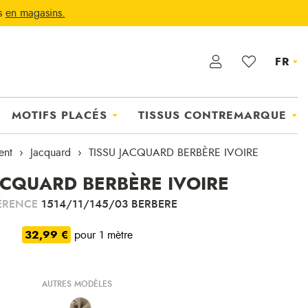
ts
en magasins.
FR
MOTIFS PLACÉS
TISSUS CONTREMARQUE
ent
Jacquard
TISSU JACQUARD BERBÈRE IVOIRE
ACQUARD BERBÈRE IVOIRE
ÉRENCE
1514/11/145/03 BERBERE
32,99 €
pour 1 mètre
AUTRES MODÈLES