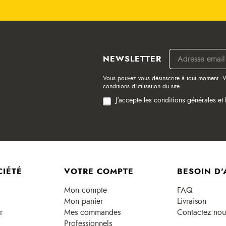
NEWSLETTER
Vous pouvez vous désinscrire à tout moment. V
conditions d'utilisation du site.
J'accepte les conditions générales et 
CIÉTÉ
VOTRE COMPTE
BESOIN D'
Mon compte
FAQ
Mon panier
Livraison
r
Mes commandes
Contactez nou
Professionnels