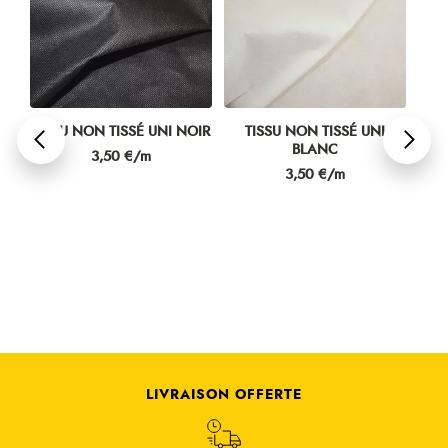
TISSU NON TISSÉ UNI NOIR
TISSU NON TISSÉ UNI
T
BLANC
P
Prix
3,50 €/m
Prix
3,50 €/m
LIVRAISON OFFERTE