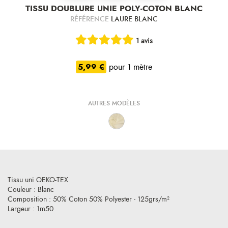
TISSU DOUBLURE UNIE POLY-COTON BLANC
RÉFÉRENCE
LAURE BLANC
1 avis
5,99 €
pour 1 mètre
AUTRES MODÈLES
Tissu uni OEKO-TEX
Couleur : Blanc
Composition : 50% Coton 50% Polyester - 125grs/m²
Largeur : 1m50