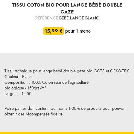
TISSU COTON BIO POUR LANGE BÉBÉ DOUBLE
GAZE
RÉFÉRENCE
BÉBÉ LANGE BLANC
15,99 €
pour 1 mètre
Tissu technique pour lange bébé double gaze bio GOTS et OEKO-TEX
Couleur : Blanc
Composition : 100% Coton issu de l'agriculture
biologique - 150grs/m²
Largeur : 1m50
Votre panier doit contenir au moins 1,00 € de produits pour pouvoir
obtenir des récompenses fidélité.