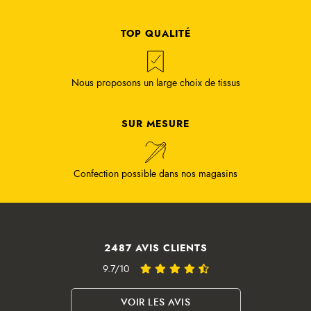
TOP QUALITÉ
Nous proposons un large choix de tissus
SUR MESURE
Confection possible dans nos magasins
2487 AVIS CLIENTS
9.7/10
VOIR LES AVIS