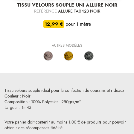
TISSU VELOURS SOUPLE UNI ALLURE NOIR
RÉFÉRENCE
ALLURE TA0423 NOIR
12,99 €
pour 1 mètre
AUTRES MODÈLES
Tissu velours souple idéal pour la confection de coussins et rideaux
Couleur : Noir
Composition : 100% Polyester - 250grs/m²
Largeur : 1m43
Votre panier doit contenir au moins 1,00 € de produits pour pouvoir
obtenir des récompenses fidélité.