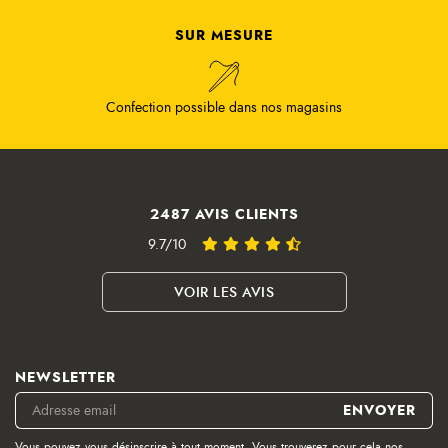
SUR MESURE
Confection possible dans nos magasins
2487 AVIS CLIENTS
9.7/10
VOIR LES AVIS
NEWSLETTER
Vous pouvez vous désinscrire à tout moment. Vous trouverez pour cela nos