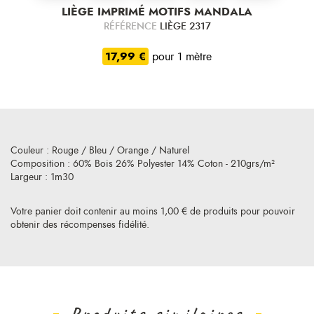
LIÈGE IMPRIMÉ MOTIFS MANDALA
RÉFÉRENCE
LIÈGE 2317
17,99 €
pour 1 mètre
Couleur : Rouge / Bleu / Orange / Naturel
Composition : 60% Bois 26% Polyester 14% Coton - 210grs/m²
Largeur : 1m30
Votre panier doit contenir au moins 1,00 € de produits pour pouvoir
obtenir des récompenses fidélité.
Produits similaires