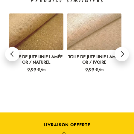
TOILE DE JUTE UNIE LAMÉE
TOILE DE JUTE UNIE LAMÉE
B
0
OR / NATUREL
OR / IVOIRE
Prix
Prix
9,99 €/m
9,99 €/m
LIVRAISON OFFERTE