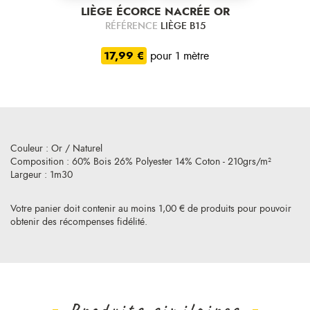
LIÈGE ÉCORCE NACRÉE OR
RÉFÉRENCE
LIÈGE B15
17,99 €
pour 1 mètre
Couleur : Or / Naturel
Composition : 60% Bois 26% Polyester 14% Coton - 210grs/m²
Largeur : 1m30
Votre panier doit contenir au moins 1,00 € de produits pour pouvoir
obtenir des récompenses fidélité.
Produits similaires