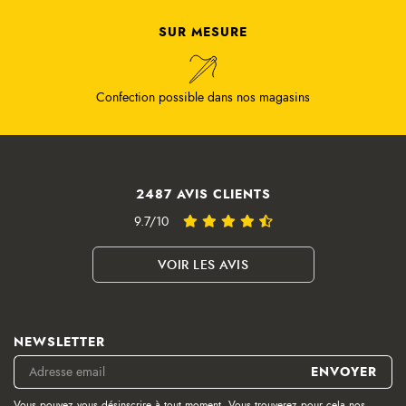
SUR MESURE
Confection possible dans nos magasins
2487 AVIS CLIENTS
9.7/10
VOIR LES AVIS
NEWSLETTER
Vous pouvez vous désinscrire à tout moment. Vous trouverez pour cela nos