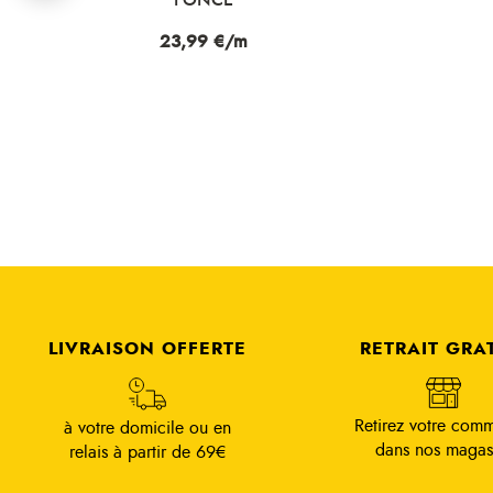
Prix
23,99 €/m
LIVRAISON OFFERTE
RETRAIT GRA
Retirez votre com
à votre domicile ou en
dans nos magas
relais à partir de 69€