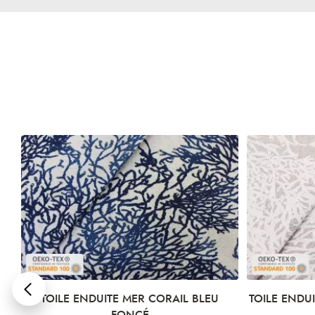
SE
TOILE ENDUITE MER CORAIL BLEU
TOILE ENDU
FONCÉ