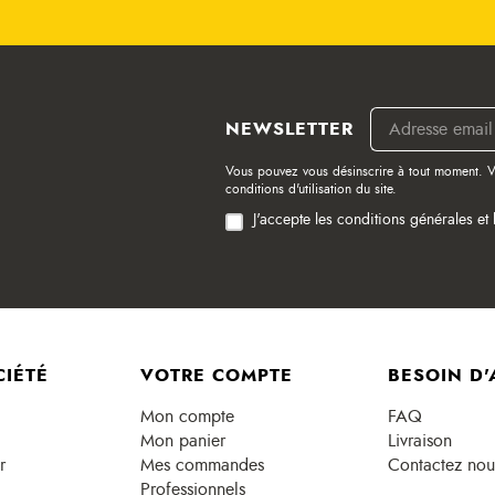
NEWSLETTER
Vous pouvez vous désinscrire à tout moment. V
conditions d'utilisation du site.
J'accepte les conditions générales et 
CIÉTÉ
VOTRE COMPTE
BESOIN D'
Mon compte
FAQ
Mon panier
Livraison
r
Mes commandes
Contactez nou
Professionnels