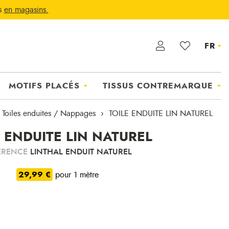
ts
en magasins.
FR
MOTIFS PLACÉS
TISSUS CONTREMARQUE
Toiles enduites / Nappages
TOILE ENDUITE LIN NATUREL
E ENDUITE LIN NATUREL
ÉRENCE
LINTHAL ENDUIT NATUREL
29,99 €
pour 1 mètre