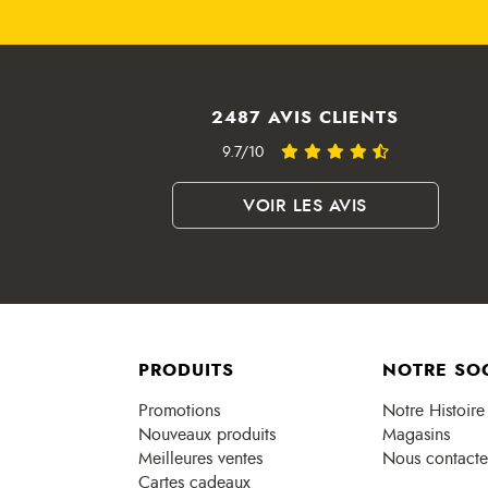
2487 AVIS CLIENTS
9.7/10
VOIR LES AVIS
PRODUITS
NOTRE SO
Promotions
Notre Histoire
Nouveaux produits
Magasins
Meilleures ventes
Nous contacte
Cartes cadeaux