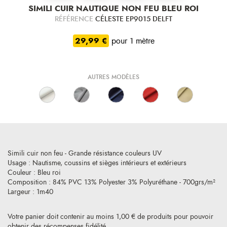
SIMILI CUIR NAUTIQUE NON FEU BLEU ROI
RÉFÉRENCE
CÉLESTE EP9015 DELFT
29,99 €
pour 1 mètre
AUTRES MODÈLES
Simili cuir non feu - Grande résistance couleurs UV
Usage : Nautisme, coussins et sièges intérieurs et extérieurs
Couleur : Bleu roi
Composition : 84% PVC 13% Polyester 3% Polyuréthane - 700grs/m²
Largeur : 1m40
Votre panier doit contenir au moins 1,00 € de produits pour pouvoir
obtenir des récompenses fidélité.