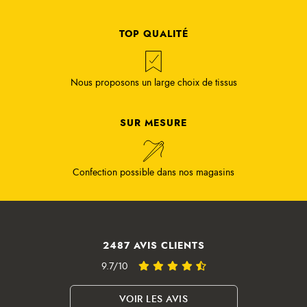
TOP QUALITÉ
Nous proposons un large choix de tissus
SUR MESURE
Confection possible dans nos magasins
2487 AVIS CLIENTS
9.7/10
VOIR LES AVIS