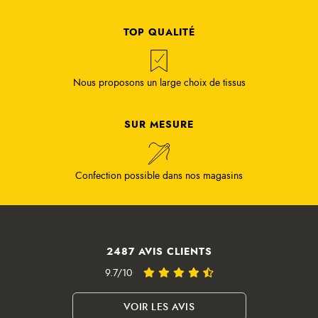
TOP QUALITÉ
Nous proposons un large choix de tissus
SUR MESURE
Confection possible dans nos magasins
2487 AVIS CLIENTS
9.7/10
VOIR LES AVIS