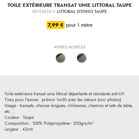
TOILE EXTÉRIEURE TRANSAT UNIE LITTORAL TAUPE
RÉFÉRENCE
LITTORAL DT0903 TAUPE
7,99 €
pour 1 mètre
AUTRES MODÈLES
Toile extérieure transat unie littoral déperlante et résistante anti-UV.
Tissu pour l'assise : prévoir 1m50 avec les retours (voir photos).
Usage : transats, chaises longues, chiliennes, chemins et sets de table,
etc...
Couleur : Taupe
Composition : 100% Polypropylène - 200grs/m²
Largeur : 43cm