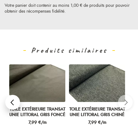
Votre panier doit contenir au moins 1,00 € de produits pour pouvoir
obtenir des récompenses fidélité.
Produits similaires
SAT
TOILE EXTÉRIEURE TRANSAT
TOILE EXTÉRIEURE TRANSAT
NC
UNIE LITTORAL GRIS FONCÉ
UNIE LITTORAL GRIS CHINÉ
Prix
Prix
7,99 €/m
7,99 €/m