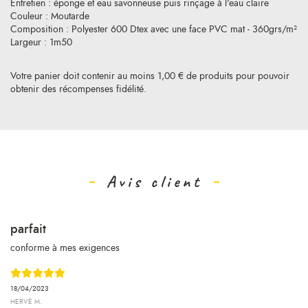
Entretien : éponge et eau savonneuse puis rinçage à l'eau claire
Couleur : Moutarde
Composition : Polyester 600 Dtex avec une face PVC mat - 360grs/m²
Largeur : 1m50
Votre panier doit contenir au moins 1,00 € de produits pour pouvoir
obtenir des récompenses fidélité.
Avis client
parfait
conforme à mes exigences
18/04/2023
HERVÉ M.