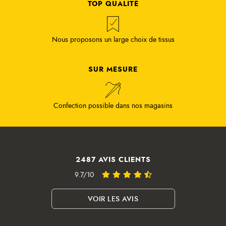
TOP QUALITÉ
Nous proposons un large choix de tissus
SUR MESURE
Confection possible dans nos magasins
2487 AVIS CLIENTS
9.7/10
VOIR LES AVIS