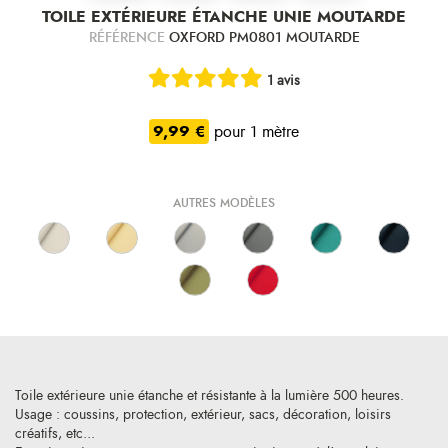
TOILE EXTÉRIEURE ÉTANCHE UNIE MOUTARDE
RÉFÉRENCE
OXFORD PM0801 MOUTARDE
1 avis
9,99 €
pour 1 mètre
AUTRES MODÈLES
Toile extérieure unie étanche et résistante à la lumière 500 heures.
Usage : coussins, protection, extérieur, sacs, décoration, loisirs
créatifs, etc...