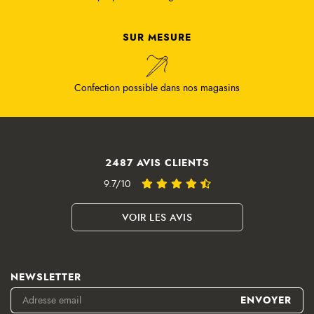
SUR MESURE
Confection possible dans nos magasins
2487 AVIS CLIENTS
9.7/10
VOIR LES AVIS
NEWSLETTER