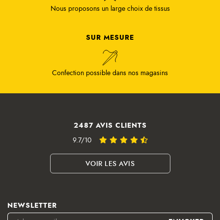
Nous proposons un large choix de tissus
SUR MESURE
Confection possible dans nos magasins
2487 AVIS CLIENTS
9.7/10
VOIR LES AVIS
NEWSLETTER