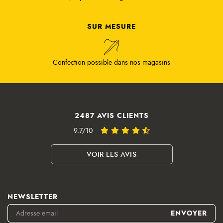
SUR MESURE
Confection possible dans nos magasins
2487 AVIS CLIENTS
9.7/10
VOIR LES AVIS
NEWSLETTER