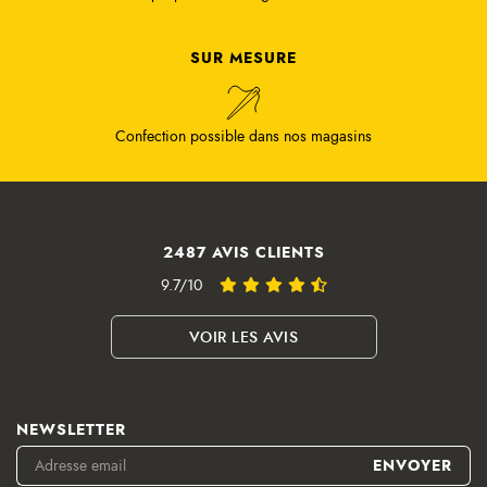
SUR MESURE
Confection possible dans nos magasins
2487 AVIS CLIENTS
9.7/10
VOIR LES AVIS
NEWSLETTER