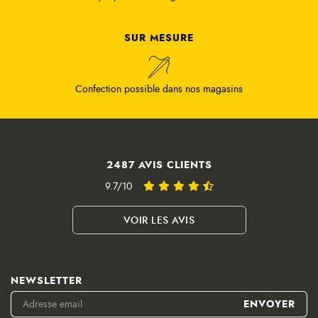
SUR MESURE
Confection possible dans nos magasins
2487 AVIS CLIENTS
9.7/10
VOIR LES AVIS
NEWSLETTER