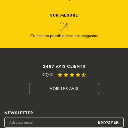
SUR MESURE
Confection possible dans nos magasins
2487 AVIS CLIENTS
9.7/10
VOIR LES AVIS
NEWSLETTER