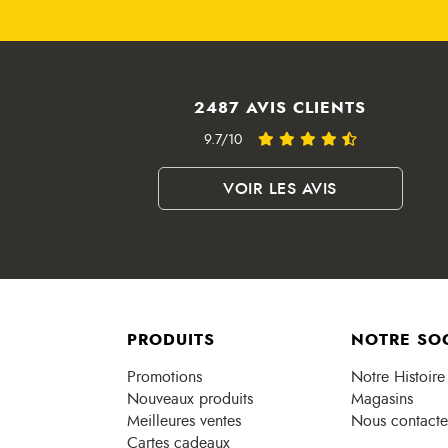
2487 AVIS CLIENTS
9.7/10
VOIR LES AVIS
PRODUITS
NOTRE SO
Promotions
Notre Histoire
Nouveaux produits
Magasins
Meilleures ventes
Nous contacte
Cartes cadeaux