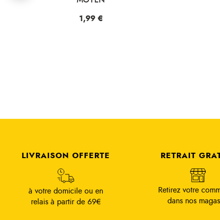
Prix
1,99 €
LIVRAISON OFFERTE
RETRAIT GRA
Retirez votre com
à votre domicile ou en
dans nos magas
relais à partir de 69€