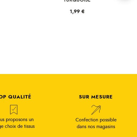
Prix
1,99 €
OP QUALITÉ
SUR MESURE
us proposons un
Confection possible
ge choix de tissus
dans nos magasins