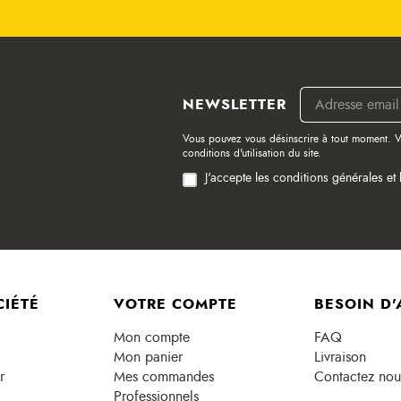
NEWSLETTER
Vous pouvez vous désinscrire à tout moment. V
conditions d'utilisation du site.
J'accepte les conditions générales et 
CIÉTÉ
VOTRE COMPTE
BESOIN D'
Mon compte
FAQ
Mon panier
Livraison
r
Mes commandes
Contactez nou
Professionnels