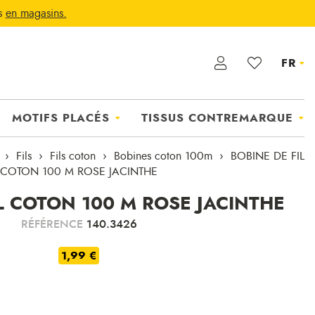
ts
en magasins.
FR
MOTIFS PLACÉS
TISSUS CONTREMARQUE
Fils
Fils coton
Bobines coton 100m
BOBINE DE FIL
COTON 100 M ROSE JACINTHE
L COTON 100 M ROSE JACINTHE
RÉFÉRENCE
140.3426
1,99 €