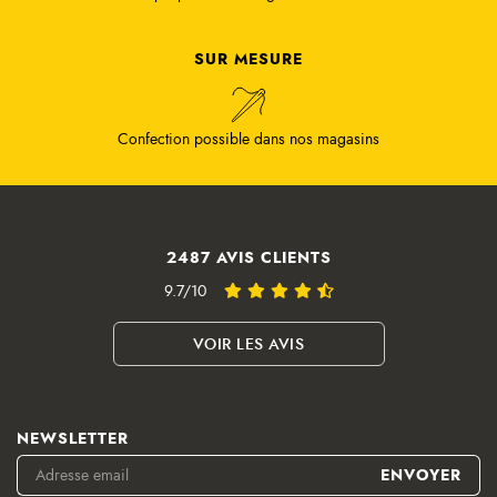
SUR MESURE
Confection possible dans nos magasins
2487 AVIS CLIENTS
9.7/10
VOIR LES AVIS
NEWSLETTER